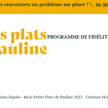
s rencontrez un problème sur place ?
06 30
PROGRAMME DE FIDÉLIT
ions légales
- ©Les Petits Plats de Pauline 2022 - Création
MA