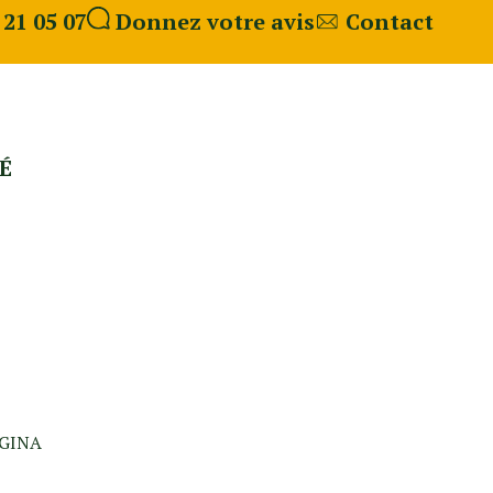
 21 05 07
Donnez votre avis
Contact
É
GINA