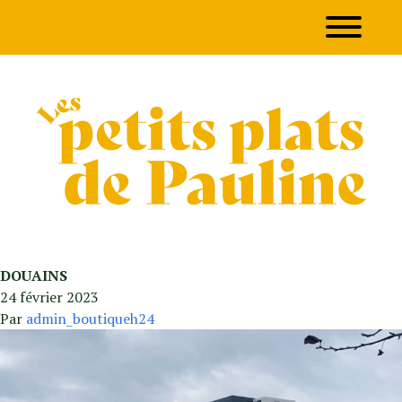
06 30 21 05 07
Contact
DOUAINS
24 février 2023
Par
admin_boutiqueh24